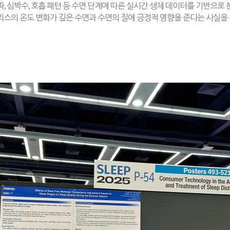
파
,
심박수
,
호흡 패턴 등 수면 단계에 따른 실시간 생체 데이터를 기반으로 
스의 온도 변화가 깊은 수면과 수면의 질에 긍정적 영향을 준다는 사실