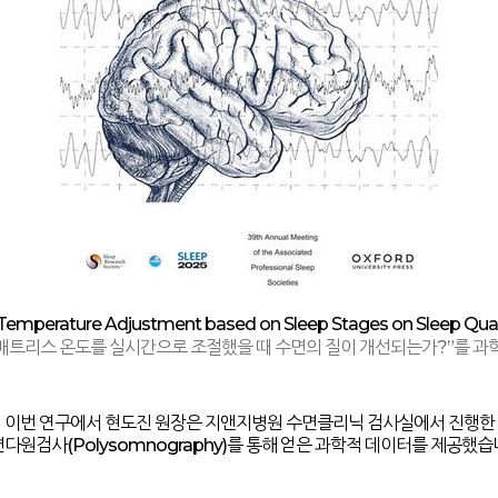
Temperature Adjustment based on Sleep Stages on Sleep Qua
 매트리스 온도를 실시간으로 조절했을 때 수면의 질이 개선되는가
?”
를 과
이번 연구에서 현도진 원장은 지앤지병원 수면클리닉 검사실에서 진행한
면다원검사
(Polysomnography)
를 통해 얻은 과학적 데이터를 제공했습