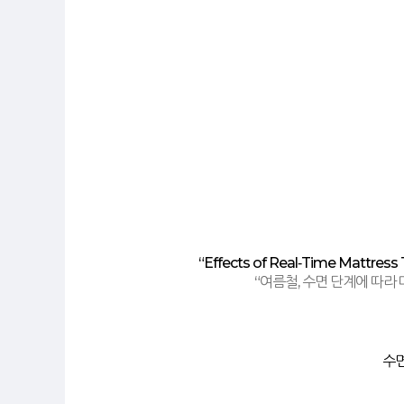
“
Effects of Real
‑
Time Mattress 
“
여름철
,
수면 단계에 따라
수