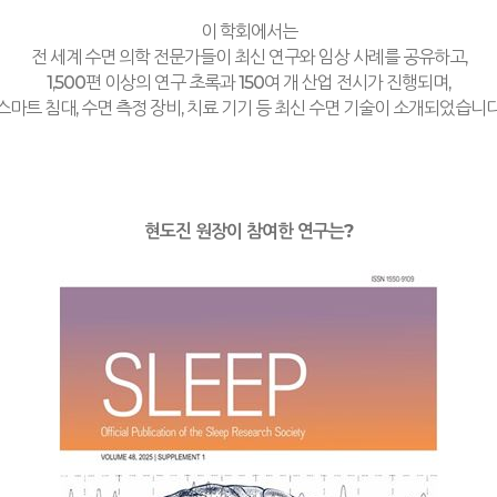
이 학회에서는
전 세계 수면 의학 전문가들이 최신 연구와 임상 사례를 공유하고
,
1,500
편 이상의 연구 초록과
150
여 개 산업 전시가 진행되며
,
스마트 침대
,
수면 측정 장비
,
치료 기기 등 최신 수면 기술이 소개되었습니
현도진 원장이 참여한 연구는
?