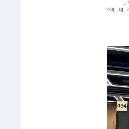
뇌
스마트 매트리