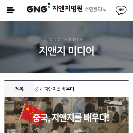
GNG MEDIA
지앤지 미디어
제목
중국, 지앤지를 배우다