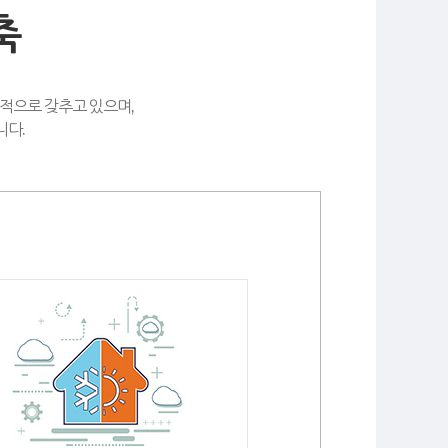
축
적으로 갖추고 있으며,
니다.