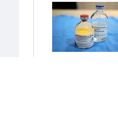
단트롤렌(악성 고열증 치료제)
지앤지는 마취 중 사망률이 극히 높은 악
증후군에 대비하기 위해, 국내 소수 병원
추고 있는 단트롤렌을 보유하고 있습니다