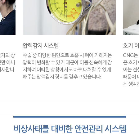
압력감지 시스템
호기 
환자의 상
수술 중 다양한 원인으로 호흡 시 폐에 가해지는
GNG는
뿐만 아니
압력이 변화할 수 있기 때문에 이를 신속하게 감
은 호기
검사합니
지하여 어떠한 상황에서도 바로 대처할 수 있게
이는 전
해주는 압력감지 장비를 갖추고 있습니다.
때문에 
게 생각
비상사태를 대비한 안전관리 시스템