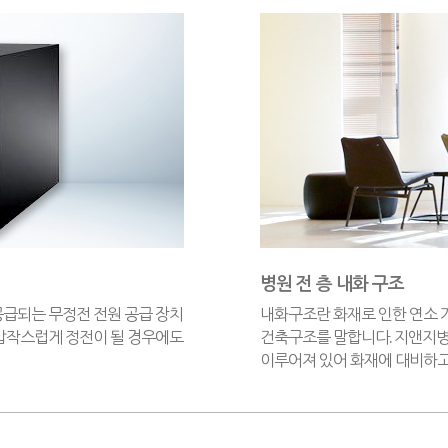
병원 전 층 내화 구조
공급되는 무정전 전원 공급 장치
내화구조란 화재로 인한 연소 
 갑작스럽게 정전이 될 경우에도
건축구조를 말합니다. 지앤지병
이루어져 있어 화재에 대비하고