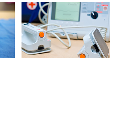
제세동기
성 고열
혹시라도 발생할 수 있는 모든 응급상황에 대처하
들만이 갖
기 위해 대학병원에서 사용하는 제세동기를 구비
.
하고 있습니다.