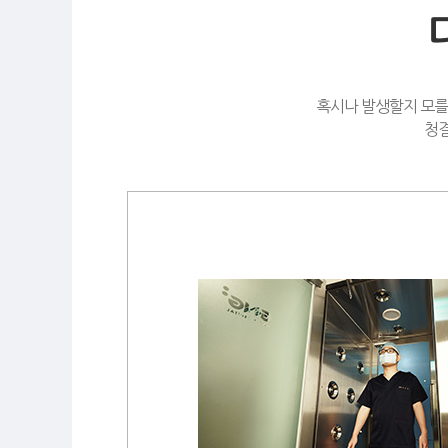
혹시나 발생할지 모를
청결