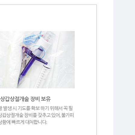
윤상갑상절개술 장비 보유
황 발생 시 기도를 확보 하기 위해서 꼭 필
상갑상절개술 장비를 갖추고 있어, 불가피
상황에 빠르게 대처합니다.