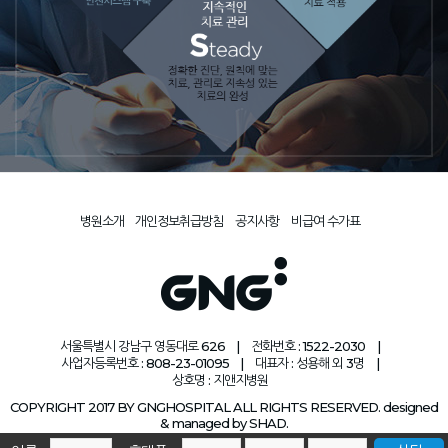
병원소개
개인정보취급방침
공지사항
비급여 수가표
서울특별시 강남구 영동대로 626
|
전화번호 : 1522-2030
|
사업자등록번호 : 808-23-01095
|
대표자 : 성용해 외 3명
|
상호명 : 지앤지병원
COPYRIGHT 2017 BY GNGHOSPITAL ALL RIGHTS RESERVED. designed
& managed by SHAD.