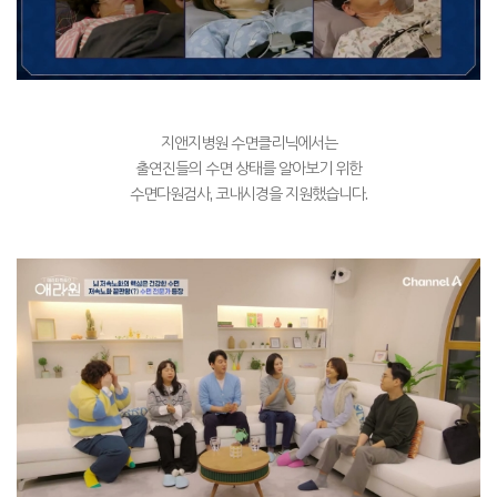
지앤지병원 수면클리닉에서는
출연진들의 수면 상태를 알아보기 위한
수면다원검사
,
코내시경을 지원했습니다
.