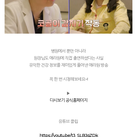
병원에서 뿐만 아니라
원장님도 애라원에 직접 출연하셨다는 사실
유익한 건강 정보를 재미있게 풀어낸 애라원 방송
꼭 한 번 시청해보세요
~!
▶
다시보기 공식홈페이지
유튜브 클립​
https://youtu.be/t3_SLBJqZDk